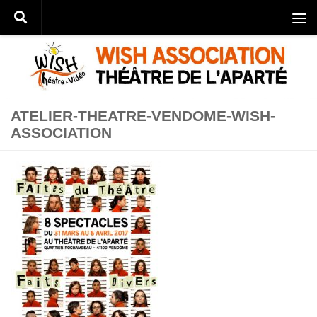
Skip to content
ATELIER-THEATRE-VENDOME-WISH-
ASSOCIATION